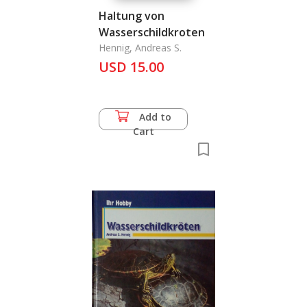
Haltung von
Wasserschildkroten
Hennig, Andreas S.
USD 15.00
Add to
Cart