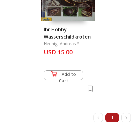
Ihr Hobby
Wasserschildkroten
Hennig, Andreas S.
USD 15.00
Add to
Cart
1