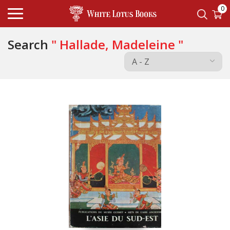
0
Search
" Hallade, Madeleine "