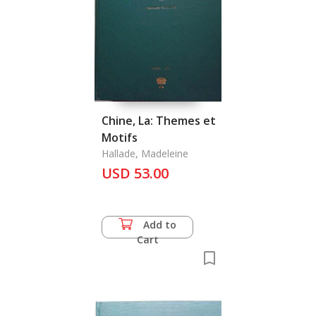
Chine, La: Themes et
Motifs
Hallade, Madeleine
USD 53.00
Add to
Cart