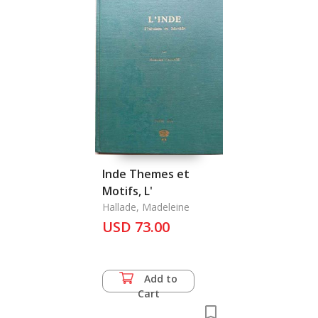
Inde Themes et
Motifs, L'
Hallade, Madeleine
USD 73.00
Add to
Cart