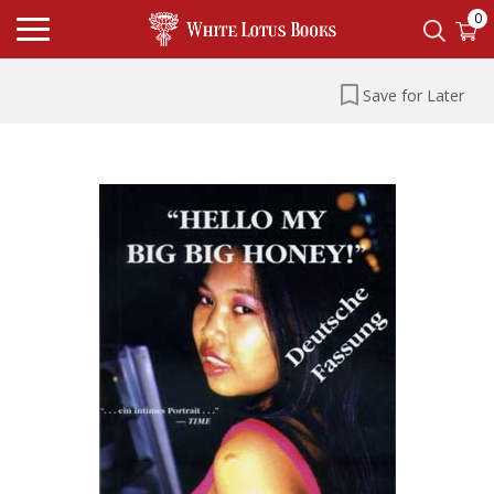
0
Save for Later