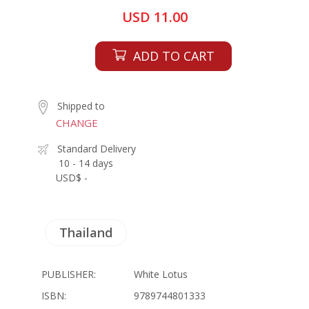
USD 11.00
ADD TO CART
Shipped to
CHANGE
Standard Delivery
10 - 14 days
USD$ -
Thailand
PUBLISHER:
White Lotus
ISBN:
9789744801333